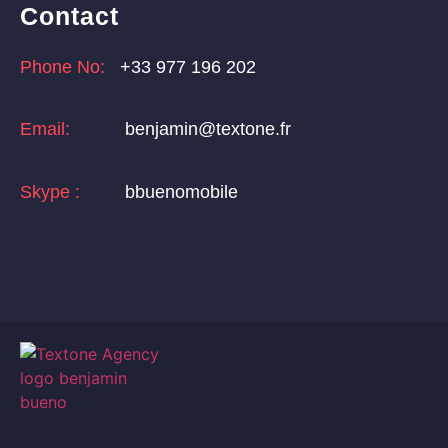
Contact
Phone No:
+33 977 196 202
Email:
benjamin@textone.fr
Skype :
bbuenomobile